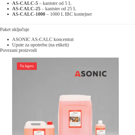
AS-CALC-5
– kanister od 5 L
AS-CALC-25
– kanister od 25 L
AS-CALC-1000
– 1000 L IBC kontejner
Paket uključuje
ASONIC AS-CALC koncentrat
Upute za upotrebu (na etiketi)
Povezani proizvodi
Na lageru