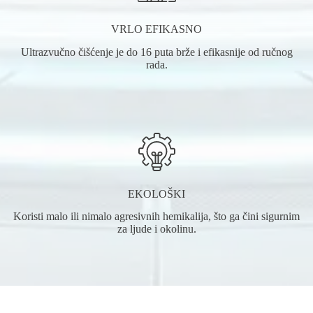
VRLO EFIKASNO
Ultrazvučno čišćenje je do 16 puta brže i efikasnije od ručnog
rada.
EKOLOŠKI
Koristi malo ili nimalo agresivnih hemikalija, što ga čini sigurnim
za ljude i okolinu.