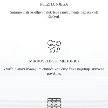
NJEŽNA NJEGA
Sigurno čisti osjetljivi nakit, leće i instrumente bez ikakvih
oštećenja.
MIKROSKOPSKI MEHURIĆI
Zvučni valovi stvaraju mjehuriće koji čiste čak i najsitnije skrivene
površine.