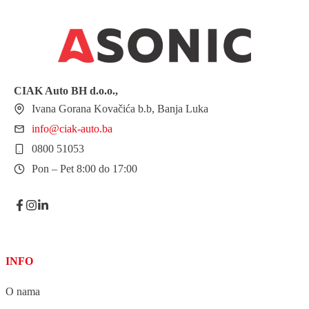
CIAK Auto BH
d.o.o.
,
Ivana Gorana Kovačića b.b, Banja Luka
info@ciak-auto.ba
0800 51053
Pon – Pet 8:00 do 17:00
INFO
O nama