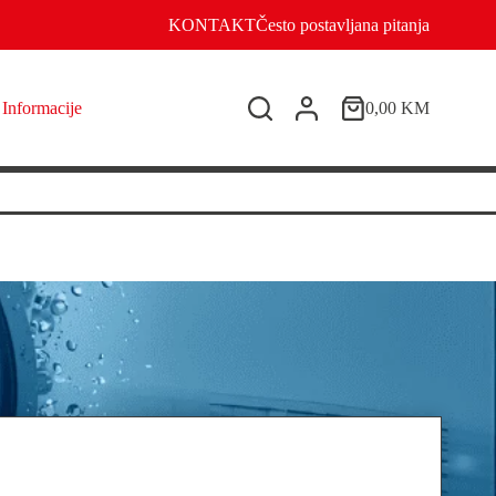
KONTAKT
Često postavljana pitanja
Informacije
0,00
KM
Shopping
cart