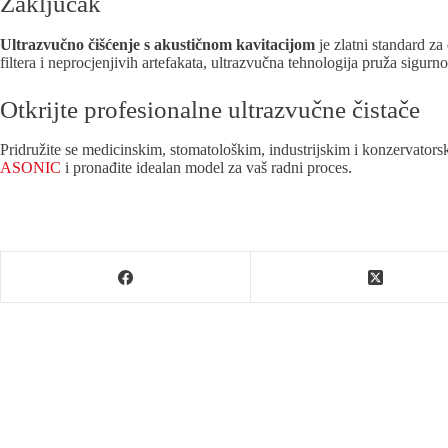
Zaključak
Ultrazvučno čišćenje s akustičnom kavitacijom
je zlatni standard za
filtera i neprocjenjivih artefakata, ultrazvučna tehnologija pruža sigurn
Otkrijte profesionalne ultrazvučne čistače
Pridružite se medicinskim, stomatološkim, industrijskim i konzervators
ASONIC
i pronađite idealan model za vaš radni proces.