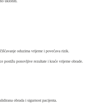
no ukloniti.
ščišćavanje oduzima vrijeme i povećava rizik.
ce postižu ponovljive rezultate i kraće vrijeme obrade.
lidirana obrada i sigurnost pacijenta.