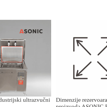
ustrijski ultrazvučni
Dimenzije rezervoara
proizvoda ASONIC 