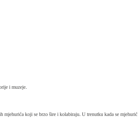
rije i muzeje.
 mjehurića koji se brzo šire i kolabiraju. U trenutku kada se mjehurić