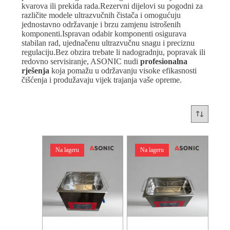
kvarova ili prekida rada.Rezervni dijelovi su pogodni za
različite modele ultrazvučnih čistača i omogućuju
jednostavno održavanje i brzu zamjenu istrošenih
komponenti.Ispravan odabir komponenti osigurava
stabilan rad, ujednačenu ultrazvučnu snagu i preciznu
regulaciju.Bez obzira trebate li nadogradnju, popravak ili
redovno servisiranje, ASONIC nudi
profesionalna
rješenja
koja pomažu u održavanju visoke efikasnosti
čišćenja i produžavaju vijek trajanja vaše opreme.
Na lageru
Na lageru