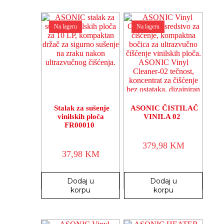
Na lageru
Na lageru
Stalak za sušenje
ASONIC ČISTILAČ
vinilskih ploča
VINILA 02
FR00010
379,98
KM
37,98
KM
Dodaj u
Dodaj u
korpu
korpu