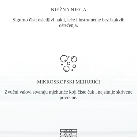
NJEŽNA NJEGA
Sigurno čisti osjetljivi nakit, leće i instrumente bez ikakvih
oštećenja.
MIKROSKOPSKI MEHURIĆI
Zvučni valovi stvaraju mjehuriće koji čiste čak i najsitnije skrivene
površine.