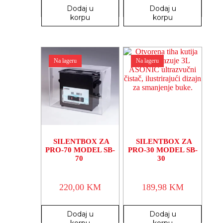
Dodaj u
Dodaj u
korpu
korpu
Na lageru
Na lageru
SILENTBOX ZA
SILENTBOX ZA
PRO-70 MODEL SB-
PRO-30 MODEL SB-
70
30
220,00
KM
189,98
KM
Dodaj u
Dodaj u