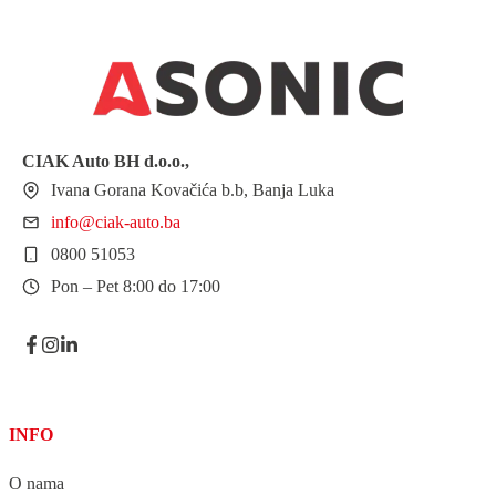
CIAK Auto BH
d.o.o.
,
Ivana Gorana Kovačića b.b, Banja Luka
info@ciak-auto.ba
0800 51053
Pon – Pet 8:00 do 17:00
INFO
O nama