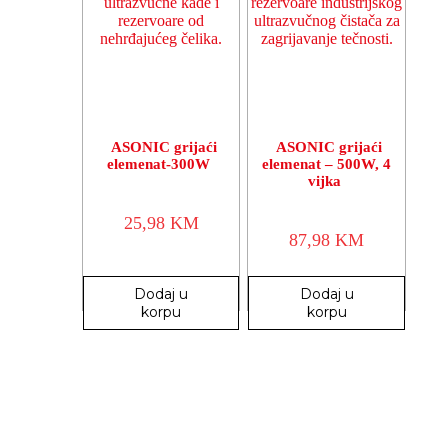
ASONIC grijaći
ASONIC grijaći
elemenat-300W
elemenat – 500W, 4
vijka
25,98
KM
87,98
KM
Dodaj u
Dodaj u
korpu
korpu