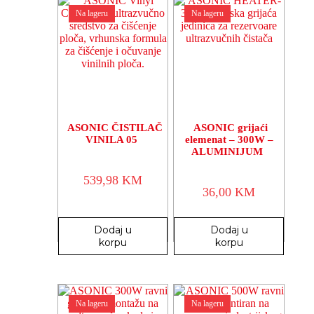
Na lageru
Na lageru
ASONIC ČISTILAČ
ASONIC grijaći
VINILA 05
elemenat – 300W –
ALUMINIJUM
539,98
KM
36,00
KM
Dodaj u
Dodaj u
korpu
korpu
Na lageru
Na lageru