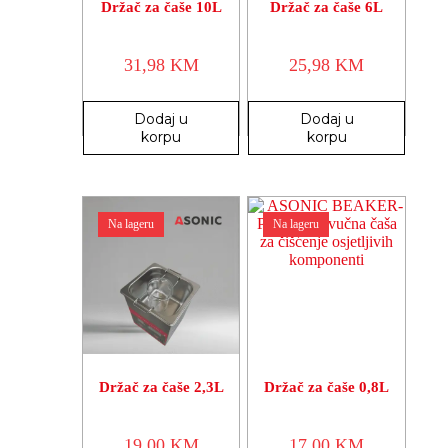
Držač za čaše 10L
Držač za čaše 6L
31,98
KM
25,98
KM
Dodaj u
Dodaj u
korpu
korpu
Na lageru
Na lageru
Držač za čaše 2,3L
Držač za čaše 0,8L
19,00
KM
17,00
KM