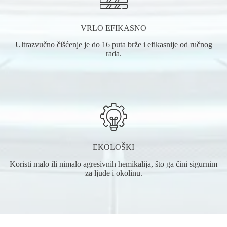
VRLO EFIKASNO
Ultrazvučno čišćenje je do 16 puta brže i efikasnije od ručnog
rada.
EKOLOŠKI
Koristi malo ili nimalo agresivnih hemikalija, što ga čini sigurnim
za ljude i okolinu.