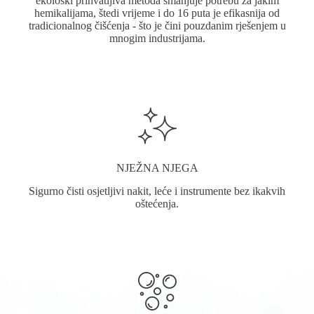
ekološki prihvatljiva metoda smanjuje potrebu za jakim
hemikalijama, štedi vrijeme i do 16 puta je efikasnija od
tradicionalnog čišćenja - što je čini pouzdanim rješenjem u
mnogim industrijama.
NJEŽNA NJEGA
Sigurno čisti osjetljivi nakit, leće i instrumente bez ikakvih
oštećenja.