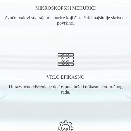
MIKROSKOPSKI MEHURIĆI
Zvučni valovi stvaraju mjehuriće koji čiste čak i najsitnije skrivene
površine.
VRLO EFIKASNO
Ultrazvučno čišćenje je do 16 puta brže i efikasnije od ručnog
rada.