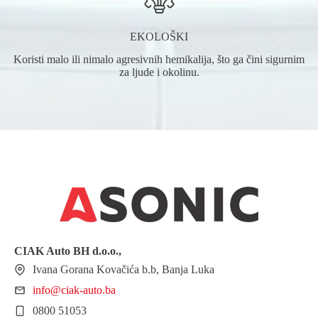
EKOLOŠKI
Koristi malo ili nimalo agresivnih hemikalija, što ga čini sigurnim
za ljude i okolinu.
CIAK Auto BH
d.o.o.
,
Ivana Gorana Kovačića b.b, Banja Luka
info@ciak-auto.ba
0800 51053