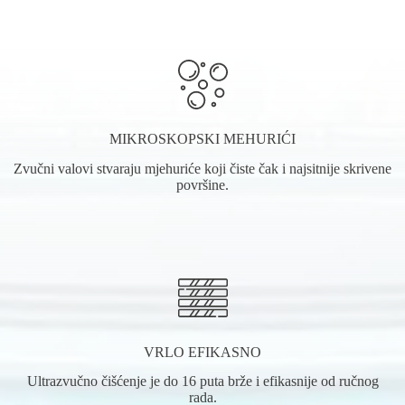
MIKROSKOPSKI MEHURIĆI
Zvučni valovi stvaraju mjehuriće koji čiste čak i najsitnije skrivene
površine.
VRLO EFIKASNO
Ultrazvučno čišćenje je do 16 puta brže i efikasnije od ručnog
rada.