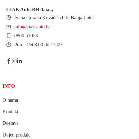
CIAK Auto BH
d.o.o.
,
Ivana Gorana Kovačića b.b, Banja Luka
info@ciak-auto.ba
0800 51053
Pon – Pet 8:00 do 17:00
INFO
O nama
Kontakt
Dostava
Uvjeti prodaje