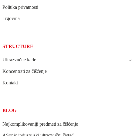
Politika privatnosti
Trgovina
STRUCTURE
Ultrazvučne kade
Koncentrati za čišćenje
Kontakt
BLOG
Najkomplikovaniji predmeti za čišćenje
ASonic industrijski ultrazvučni čistač