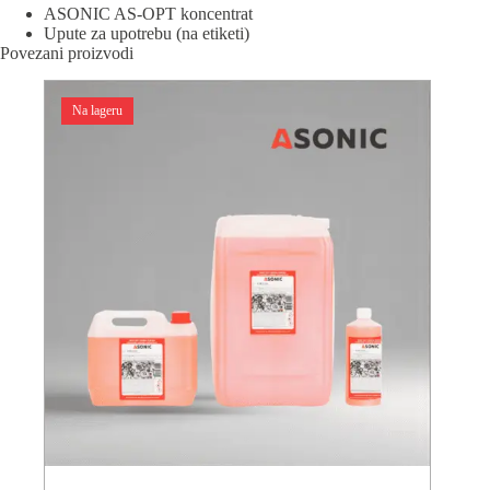
ASONIC AS-OPT koncentrat
Upute za upotrebu (na etiketi)
Povezani proizvodi
Na lageru