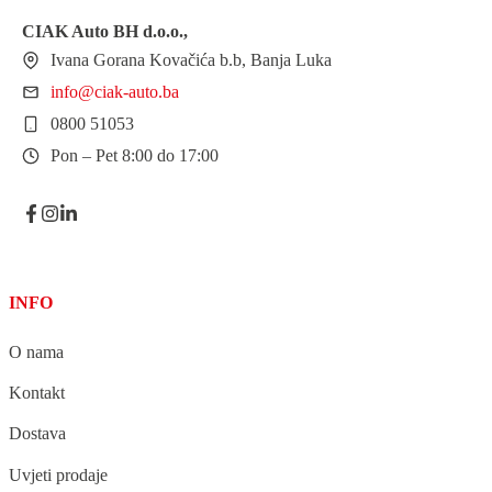
CIAK Auto BH
d.o.o.
,
Ivana Gorana Kovačića b.b, Banja Luka
info@ciak-auto.ba
0800 51053
Pon – Pet 8:00 do 17:00
INFO
O nama
Kontakt
Dostava
Uvjeti prodaje