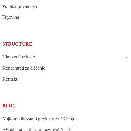
Politika privatnosti
Trgovina
STRUCTURE
Ultrazvučne kade
Koncentrati za čišćenje
Kontakt
BLOG
Najkomplikovaniji predmeti za čišćenje
ASonic industrijski ultrazvučni čistač