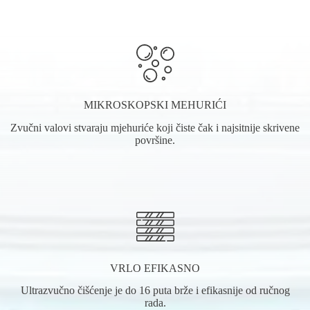
MIKROSKOPSKI MEHURIĆI
Zvučni valovi stvaraju mjehuriće koji čiste čak i najsitnije skrivene
površine.
VRLO EFIKASNO
Ultrazvučno čišćenje je do 16 puta brže i efikasnije od ručnog
rada.