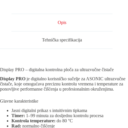
Opis
Tehnička specifikacija
Display PRO – digitalna kontrolna ploča za ultrazvučne čistače
Display PRO
je digitalno korisničko sučelje za ASONIC ultrazvučne
čistače, koje omogućava preciznu kontrolu vremena i temperature za
ponovljive performanse čišćenja u profesionalnim okruženjima.
Glavne karakteristike
Jasni digitalni prikaz s intuitivnim tipkama
Timer:
1–99 minuta za dosljednu kontrolu procesa
Kontrola temperature:
do 80 °C
Rad:
normalno čišćenje