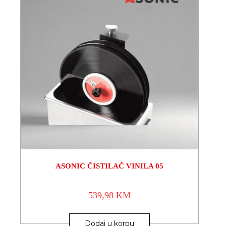
ASONIC ČISTILAČ VINILA 05
539,98
KM
Dodaj u korpu