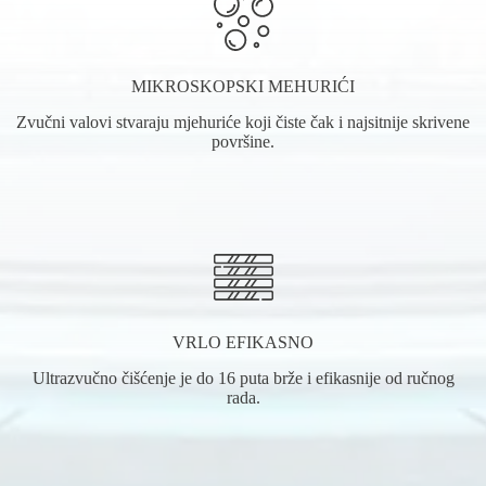
MIKROSKOPSKI MEHURIĆI
Zvučni valovi stvaraju mjehuriće koji čiste čak i najsitnije skrivene
površine.
VRLO EFIKASNO
Ultrazvučno čišćenje je do 16 puta brže i efikasnije od ručnog
rada.