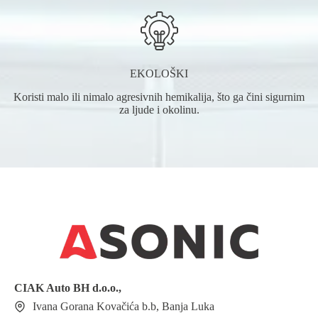
EKOLOŠKI
Koristi malo ili nimalo agresivnih hemikalija, što ga čini sigurnim
za ljude i okolinu.
CIAK Auto BH
d.o.o.
,
Ivana Gorana Kovačića b.b, Banja Luka