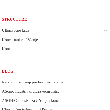
STRUCTURE
Ultrazvučne kade
Koncentrati za čišćenje
Kontakt
BLOG
Najkomplikovaniji predmeti za čišćenje
ASonic industrijski ultrazvučni čistač
ASONIC sredstva za čišćenje / koncentrati
Ultrazvučne frekvencije i Degas