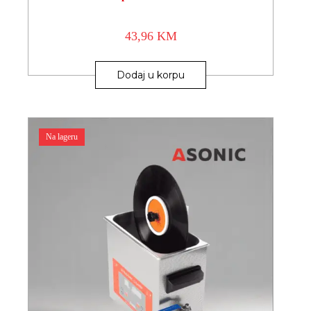
43,96
KM
Dodaj u korpu
Na lageru