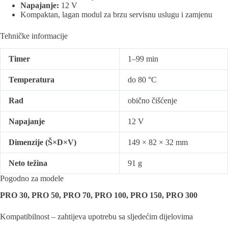
Napajanje:
12 V
Kompaktan, lagan modul za brzu servisnu uslugu i zamjenu
Tehničke informacije
Timer
1–99 min
Temperatura
do 80 °C
Rad
obično čišćenje
Napajanje
12 V
Dimenzije (Š×D×V)
149 × 82 × 32 mm
Neto težina
91 g
Pogodno za modele
PRO 30, PRO 50, PRO 70, PRO 100, PRO 150, PRO 300
Kompatibilnost – zahtijeva upotrebu sa sljedećim dijelovima