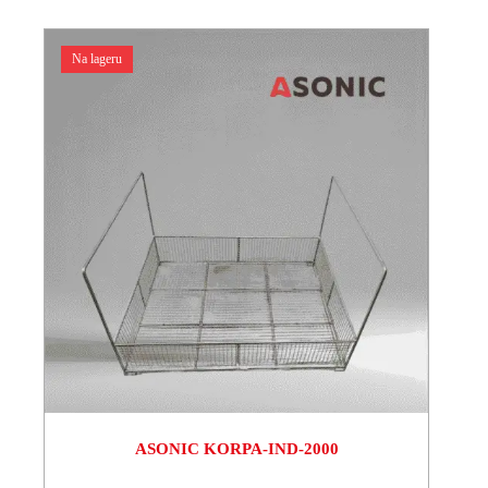
Na lageru
ASONIC KORPA-IND-2000