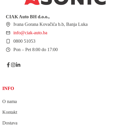
CIAK Auto BH
d.o.o.
,
Ivana Gorana Kovačića b.b, Banja Luka
info@ciak-auto.ba
0800 51053
Pon – Pet 8:00 do 17:00
INFO
O nama
Kontakt
Dostava