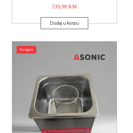
539,98
KM
Dodaj u korpu
Na lageru