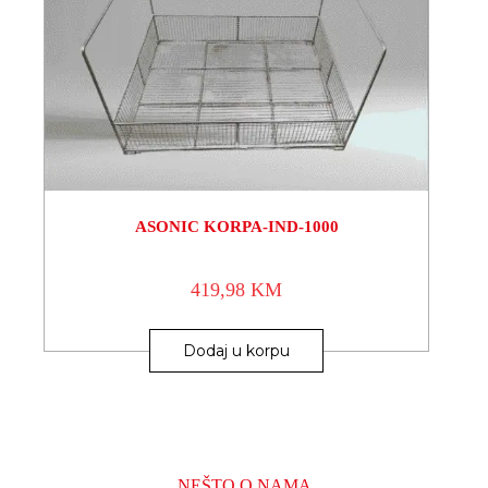
ASONIC KORPA-IND-1000
419,98
KM
Dodaj u korpu
NEŠTO O NAMA