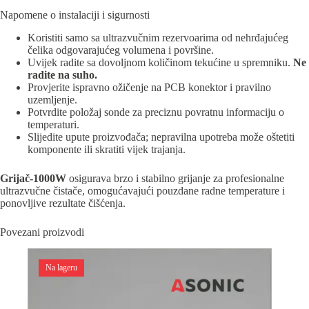
Napomene o instalaciji i sigurnosti
Koristiti samo sa ultrazvučnim rezervoarima od nehrđajućeg
čelika odgovarajućeg volumena i površine.
Uvijek radite sa dovoljnom količinom tekućine u spremniku.
Ne
radite na suho.
Provjerite ispravno ožičenje na PCB konektor i pravilno
uzemljenje.
Potvrdite položaj sonde za preciznu povratnu informaciju o
temperaturi.
Slijedite upute proizvođača; nepravilna upotreba može oštetiti
komponente ili skratiti vijek trajanja.
Grijač-1000W
osigurava brzo i stabilno grijanje za profesionalne
ultrazvučne čistače, omogućavajući pouzdane radne temperature i
ponovljive rezultate čišćenja.
Povezani proizvodi
Na lageru