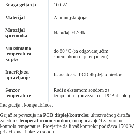
Snaga grijanja
100 W
Materijal
Aluminijski grijač
Materijal
Nehrđajući čelik
spremnika
Maksimalna
do 80 °C (sa odgovarajućim
temperatura
spremnikom i upravljanjem)
kupke
Interfejs za
Konektor za PCB displej/kontrolor
upravljanje
Senzor
Radi s eksternom sondom za
temperature
temperaturu (povezana na PCB displej)
Integracija i kompatibilnost
Grijač se povezuje na
PCB displej/kontrolor
ultrazvučnog čistača
zajedno s
temperaturnom sondom
, omogućavajući zatvorenu
kontrolu temperature. Provjerite da li vaš kontrolor podržava 1500 W
grijaći kanal i ulaz za sondu.