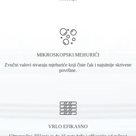
MIKROSKOPSKI MEHURIĆI
Zvučni valovi stvaraju mjehuriće koji čiste čak i najsitnije skrivene
površine.
VRLO EFIKASNO