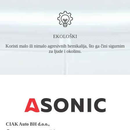
EKOLOŠKI
Koristi malo ili nimalo agresivnih hemikalija, što ga čini sigurnim
za ljude i okolinu.
CIAK Auto BH
d.o.o.
,