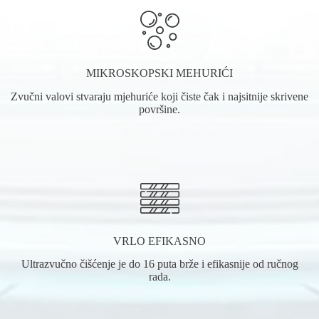
MIKROSKOPSKI MEHURIĆI
Zvučni valovi stvaraju mjehuriće koji čiste čak i najsitnije skrivene
površine.
VRLO EFIKASNO
Ultrazvučno čišćenje je do 16 puta brže i efikasnije od ručnog
rada.