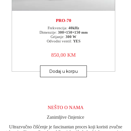
PRO-70
Frekvencija:
40kHz
Dimenzije:
300×150×150 mm
Grijanje:
300 W
Odvodni ventil:
YES
850,00
KM
Dodaj u korpu
NEŠTO O NAMA
Zanimljive činjenice
Ultrazvučno čišćenje je fascinantan proces koji koristi zvučne