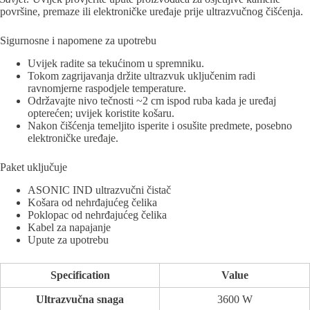
površine, premaze ili elektroničke uređaje prije ultrazvučnog čišćenja.
Sigurnosne i napomene za upotrebu
Uvijek radite sa tekućinom u spremniku.
Tokom zagrijavanja držite ultrazvuk uključenim radi
ravnomjerne raspodjele temperature.
Održavajte nivo tečnosti ~2 cm ispod ruba kada je uređaj
opterećen; uvijek koristite košaru.
Nakon čišćenja temeljito isperite i osušite predmete, posebno
elektroničke uređaje.
Paket uključuje
ASONIC IND ultrazvučni čistač
Košara od nehrđajućeg čelika
Poklopac od nehrđajućeg čelika
Kabel za napajanje
Upute za upotrebu
Specification
Value
Ultrazvučna snaga
3600 W