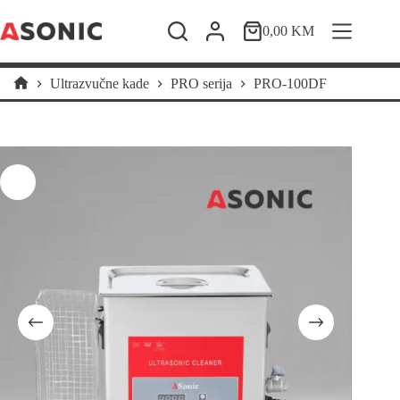
Skip
to
0,00
KM
Shopping
content
cart
Ultrazvučne kade
PRO serija
PRO-100DF
Home