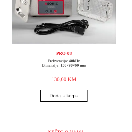
PRO-08
Frekvencija:
40kHz
Dimenzije:
150×90×60 mm
130,00
KM
Dodaj u korpu