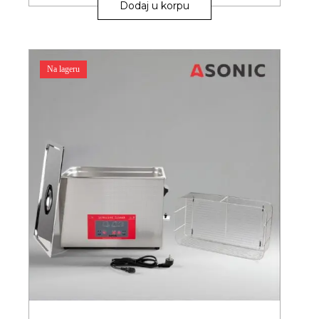
Dodaj u korpu
Na lageru