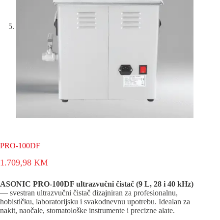
PRO-100DF
1.709,98
KM
ASONIC PRO-100DF ultrazvučni čistač (9 L, 28 i 40 kHz)
— svestran ultrazvučni čistač dizajniran za profesionalnu,
hobističku, laboratorijsku i svakodnevnu upotrebu. Idealan za
nakit, naočale, stomatološke instrumente i precizne alate.