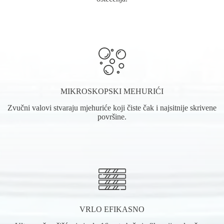
MIKROSKOPSKI MEHURIĆI
Zvučni valovi stvaraju mjehuriće koji čiste čak i najsitnije skrivene
površine.
VRLO EFIKASNO