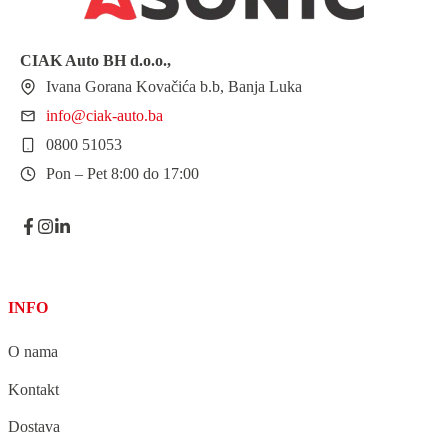
CIAK Auto BH
d.o.o.
,
Ivana Gorana Kovačića b.b, Banja Luka
info@ciak-auto.ba
0800 51053
Pon – Pet 8:00 do 17:00
INFO
O nama
Kontakt
Dostava