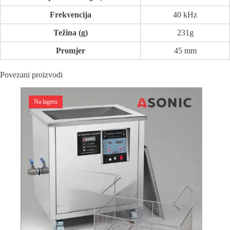
Frekvencija
40 kHz
Težina (g)
231g
Promjer
45 mm
Povezani proizvodi
Na lageru