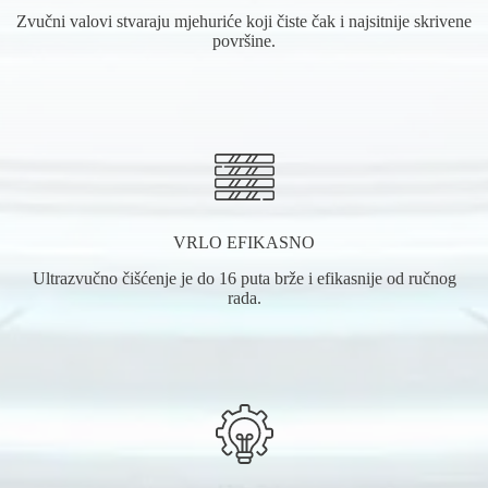
Zvučni valovi stvaraju mjehuriće koji čiste čak i najsitnije skrivene
površine.
VRLO EFIKASNO
Ultrazvučno čišćenje je do 16 puta brže i efikasnije od ručnog
rada.