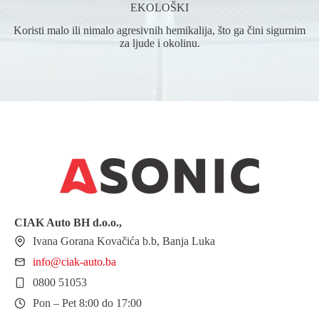
EKOLOŠKI
Koristi malo ili nimalo agresivnih hemikalija, što ga čini sigurnim
za ljude i okolinu.
CIAK Auto BH
d.o.o.
,
Ivana Gorana Kovačića b.b, Banja Luka
info@ciak-auto.ba
0800 51053
Pon – Pet 8:00 do 17:00