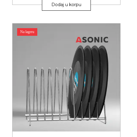
Dodaj u korpu
Na lageru