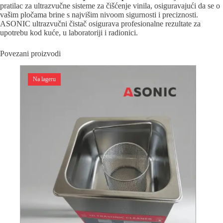
pratilac za ultrazvučne sisteme za čišćenje vinila, osiguravajući da se o
vašim pločama brine s najvišim nivoom sigurnosti i preciznosti.
ASONIC ultrazvučni čistač osigurava profesionalne rezultate za
upotrebu kod kuće, u laboratoriji i radionici.
Povezani proizvodi
Na lageru