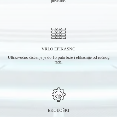
površine.
VRLO EFIKASNO
Ultrazvučno čišćenje je do 16 puta brže i efikasnije od ručnog
rada.
EKOLOŠKI