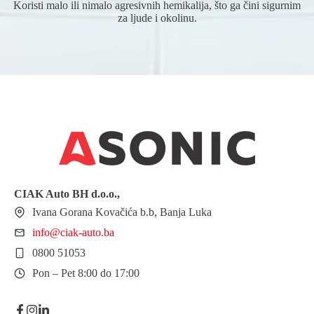
Koristi malo ili nimalo agresivnih hemikalija, što ga čini sigurnim
za ljude i okolinu.
CIAK Auto BH
d.o.o.
,
Ivana Gorana Kovačića b.b, Banja Luka
info@ciak-auto.ba
0800 51053
Pon – Pet 8:00 do 17:00