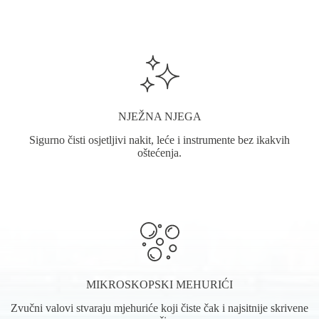
NJEŽNA NJEGA
Sigurno čisti osjetljivi nakit, leće i instrumente bez ikakvih
oštećenja.
MIKROSKOPSKI MEHURIĆI
Zvučni valovi stvaraju mjehuriće koji čiste čak i najsitnije skrivene