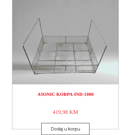
ASONIC KORPA-IND-1000
419,98
KM
Dodaj u korpu